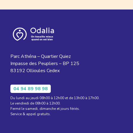
Parc Athéna – Quartier Quiez
Impasse des Peupliers – BP 125
83192 Ollioules Cedex
04 94 89 98 98
Du lundi au jeudi 08h00 à 12h00 et de 13h00 à 17h00.
Le vendredi de 08h00 à 12h00.
Fermé le samedi, dimanche et jours fériés.
Service & appel gratuits.