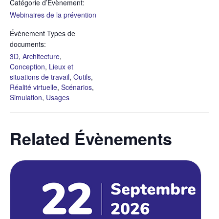
Catégorie d’Évènement:
Webinaires de la prévention
Évènement Types de
documents:
3D
,
Architecture
,
Conception
,
Lieux et
situations de travail
,
Outils
,
Réalité virtuelle
,
Scénarios
,
Simulation
,
Usages
Related Évènements