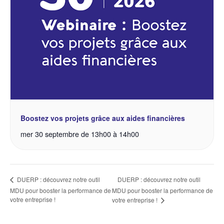
Boostez vos projets grâce aux aides financières
mer 30 septembre de 13h00
à
14h00
DUERP : découvrez notre outil
DUERP : découvrez notre outil
MDU pour booster la performance de
MDU pour booster la performance de
votre entreprise !
votre entreprise !