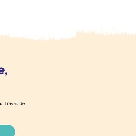
e,
u Travail de