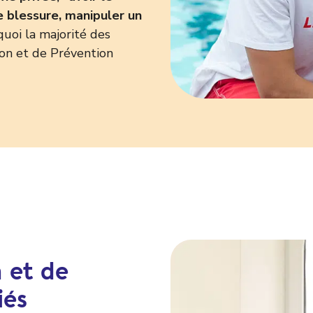
e blessure, manipuler un
uoi la majorité des
ion et de Prévention
 et de
iés