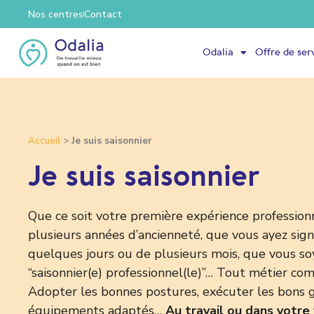
Nos centres
Contact
Odalia
Offre de ser
Accueil
>
Je suis saisonnier
Je suis saisonnier
Que ce soit votre première expérience profession
plusieurs années d’ancienneté, que vous ayez sig
quelques jours ou de plusieurs mois, que vous so
“saisonnier(e) professionnel(le)”… Tout métier co
Adopter les bonnes postures, exécuter les bons g
équipements adaptés…
Au travail ou dans votre v