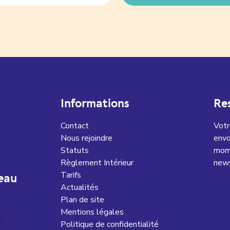
Informations
Re
Contact
Votr
Nous rejoindre
envo
Statuts
mome
Règlement Intérieur
news
Tarifs
eau
Actualités
Plan de site
Mentions légales
Politique de confidentialité