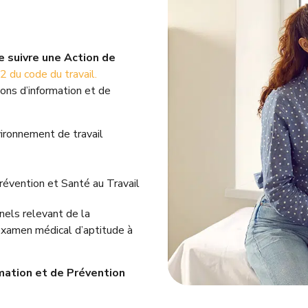
e suivre une Action de
22
du code du travail.
ons d’information et de
vironnement de travail
Prévention et Santé au Travail
nels relevant de la
 examen médical d’aptitude à
rmation et de Prévention