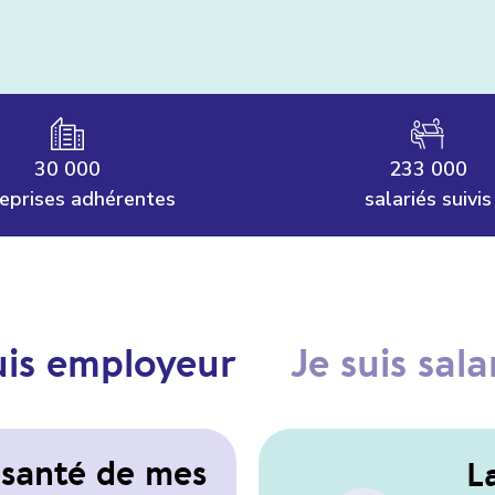
30 000
233 000
eprises adhérentes
salariés suivis
uis employeur
Je suis sala
e santé de mes
L