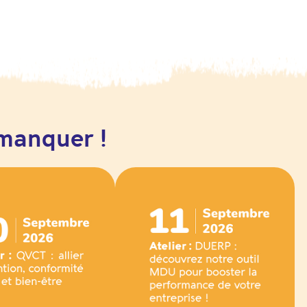
manquer !