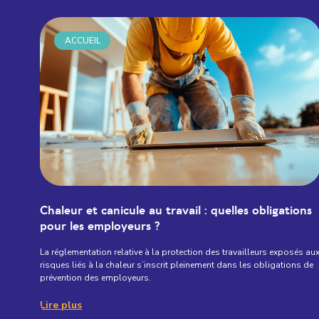
ACCUEIL
Chaleur et canicule au travail : quelles obligations
pour les employeurs ?
La réglementation relative à la protection des travailleurs exposés au
risques liés à la chaleur s’inscrit pleinement dans les obligations de
prévention des employeurs.
Lire plus