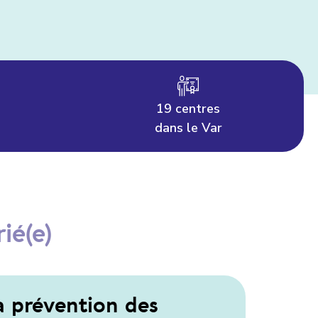
19 centres
dans le Var
rié(e)
a prévention des