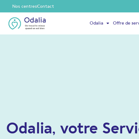
Nos centres
Contact
Odalia
Offre de ser
Odalia, votre Serv