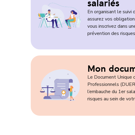
salariés
En organisant le suivi 
assurez vos obligatio
vous inscrivez dans u
prévention des risques
Mon docum
Le Document Unique d
Professionnels (DUERP
l’embauche du 1
er
sala
risques au sein de votr