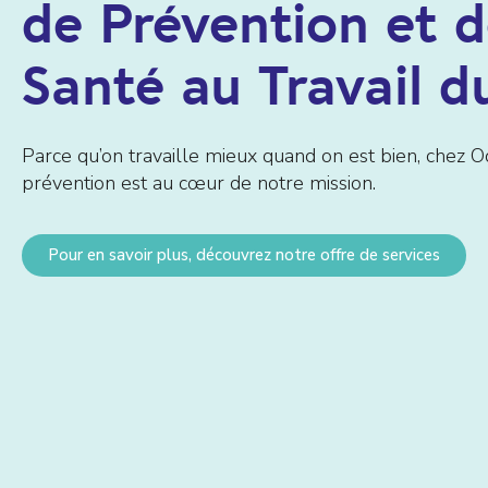
de Prévention et 
Santé au Travail du
Parce qu’on travaille mieux quand on est bien, chez Od
prévention est au cœur de notre mission.
Pour en savoir plus, découvrez notre offre de services
Chaleur et canicule au travail : quelles obligat
employeurs ?
24 juin 2026
alerte