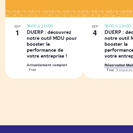
9h00
à
11h00
9h00
à
11h00
SEP
SEP
1
4
DUERP : découvrez
DUERP : dé
notre outil MDU pour
notre outil
booster la
booster la
performance de
performanc
votre entreprise !
votre entrep
Réservation Mai
Actuellement complet
Free
Free
3 espaces