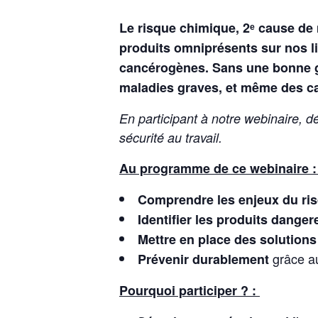
Le risque chimique, 2ᵉ cause de 
produits omniprésents sur nos li
cancérogènes. Sans une bonne ges
maladies graves, et même des c
En participant à notre webinaire, d
sécurité au travail.
Au programme de ce webinaire 
Comprendre les enjeux du ri
Identifier les produits danger
Mettre en place des solutions
grâce au
Prévenir durablement
Pourquoi participer ? :