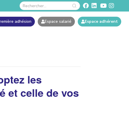
remière adhésion
Espace salarié
Espace adhérent
optez les
 et celle de vos