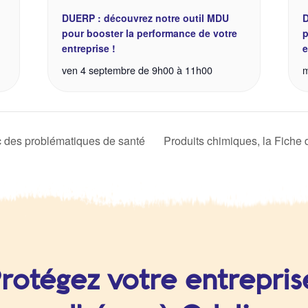
DUERP : découvrez notre outil MDU
D
pour booster la performance de votre
p
entreprise !
e
ven 4 septembre de 9h00
à
11h00
m
c des problématiques de santé
Produits chimiques, la Fiche 
rotégez votre entrepris