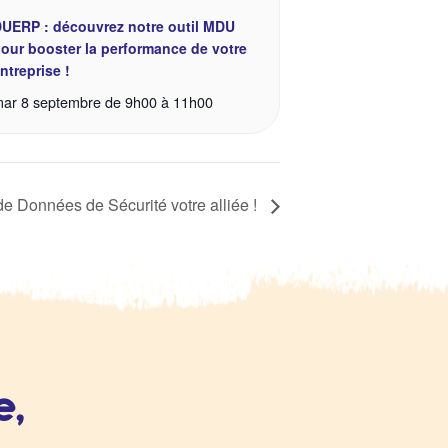
UERP : découvrez notre outil MDU
our booster la performance de votre
ntreprise !
ar 8 septembre de 9h00
à
11h00
de Données de Sécurité votre alliée !
e,