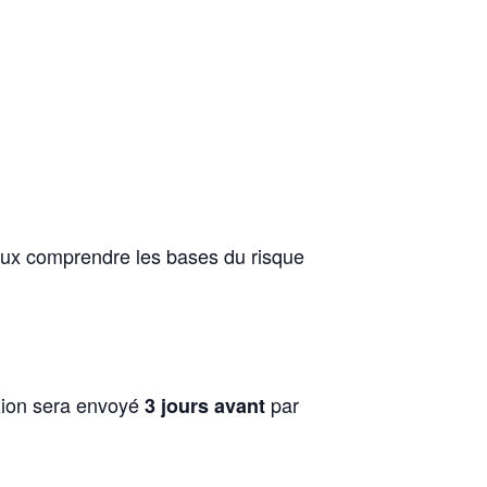
ux comprendre les bases du risque
exion sera envoyé
par
3 jours avant