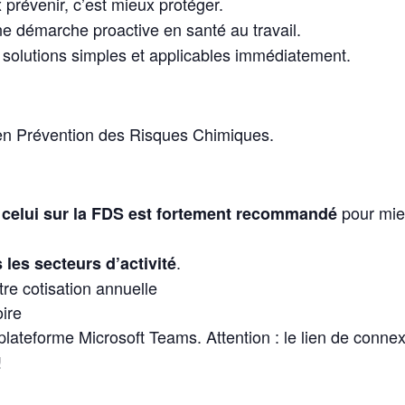
 prévenir, c’est mieux protéger.
e démarche proactive en santé au travail.
 solutions simples et applicables immédiatement.
en Prévention des Risques Chimiques.
pour mie
t celui sur la FDS est fortement recommandé
.
 les secteurs d’activité
re cotisation annuelle
oire
plateforme Microsoft Teams. Attention : le lien de conn
!