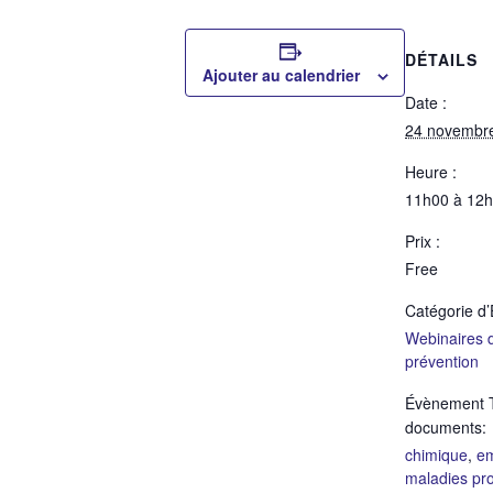
DÉTAILS
Ajouter au calendrier
Date :
24 novembr
Heure :
11h00 à 12
Prix :
Free
Catégorie d
Webinaires d
prévention
Évènement 
documents:
chimique
,
em
maladies pro