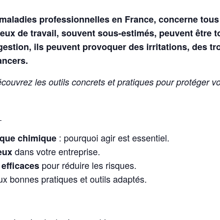
maladies professionnelles en France, concerne tous l
eux de travail, souvent sous-estimés, peuvent être to
tion, ils peuvent provoquer des irritations, des tro
ancers.
écouvrez les outils concrets et pratiques pour protéger vo
:
: pourquoi agir est essentiel.
sque chimique
dans votre entreprise.
eux
pour réduire les risques.
 efficaces
x bonnes pratiques et outils adaptés.