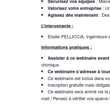
: Mieux
Sécurisez vos équipes
: Un
Valorisez votre entreprise
: Des
Agissez dès maintenant
L’intervenante :
Elodie PELLICCIA, Ingénieure 
Informations pratiques :
Assister à ce webinaire avan
chimique.
Ce webinaire s’adresse à tous
Ce webinaire est inclus dans vot
Inscription gratuite mais obligat
Ce webinaire sera animé via la 
mail ! Pensez à vérifier vos spams 