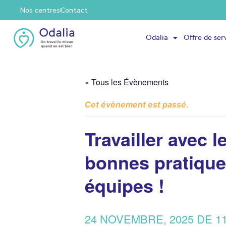
Nos centres
Contact
Odalia
Offre de ser
« Tous les Évènements
Cet évènement est passé.
Travailler avec 
bonnes pratiques
équipes !
24 NOVEMBRE, 2025 DE 1