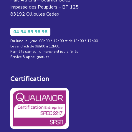
Impasse des Peupliers – BP 125
83192 Ollioules Cedex
04 94 89 98 98
Du lundi au jeudi 08h00 à 12h00 et de 13h00 à 17h00.
Le vendredi de 08h00 à 12h00.
Fermé le samedi, dimanche et jours fériés.
Service & appel gratuits.
Certification