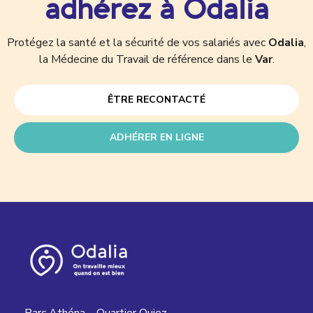
adhérez à Odalia
Protégez la santé et la sécurité de vos salariés avec
Odalia
,
la Médecine du Travail de référence dans le
Var
.
ÊTRE RECONTACTÉ
ADHÉRER EN LIGNE
Parc Athéna – Quartier Quiez