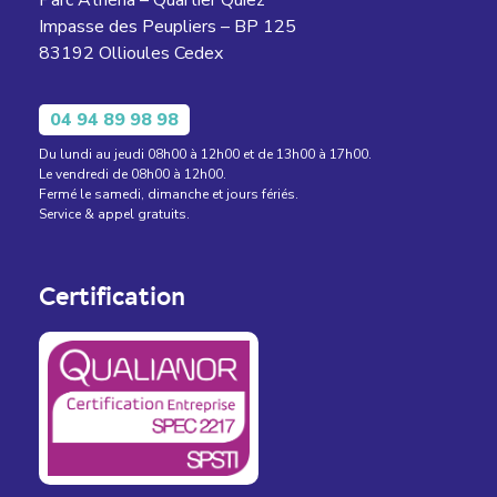
Impasse des Peupliers – BP 125
83192 Ollioules Cedex
04 94 89 98 98
Du lundi au jeudi 08h00 à 12h00 et de 13h00 à 17h00.
Le vendredi de 08h00 à 12h00.
Fermé le samedi, dimanche et jours fériés.
Service & appel gratuits.
Certification