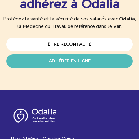
adhérez à Odalia
Protégez la santé et la sécurité de vos salariés avec
Odalia
,
la Médecine du Travail de référence dans le
Var
.
ÊTRE RECONTACTÉ
ADHÉRER EN LIGNE
Parc Athéna – Quartier Quiez