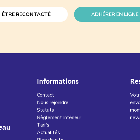
ÊTRE RECONTACTÉ
ADHÉRER EN LIGNE
Informations
Re
Contact
Votr
Nous rejoindre
envo
Statuts
mome
Règlement Intérieur
news
Tarifs
eau
Actualités