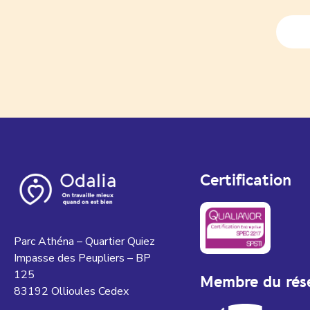
Certification
Parc Athéna – Quartier Quiez
Impasse des Peupliers – BP
125
Membre du rés
83192 Ollioules Cedex