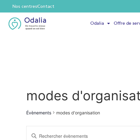
Nos centres
Contact
Odalia
Offre de ser
modes d'organisat
Évènements
modes d'organisation
Recherche
Saisir mot-clé. Rechercher Évènements par mot-