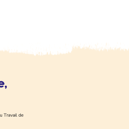
e,
u Travail de