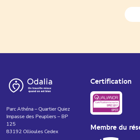
Certification
Parc Athéna – Quartier Quiez
Impasse des Peupliers – BP
125
Membre du rés
83192 Ollioules Cedex