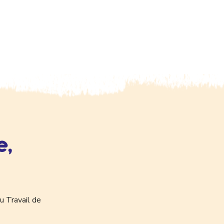
e,
u Travail de