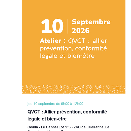
de
vues
Évènem
jeu 10 septembre de 9h00
à
12h00
QVCT : Allier prévention, conformité
légale et bien-être
Odalia - Le Cannet
Lot N°5 - ZAC de Gueiranne, Le