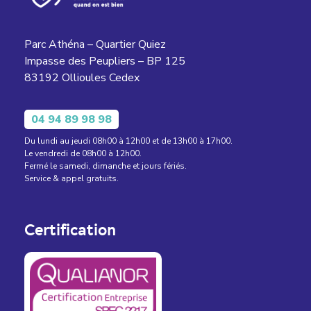
Parc Athéna – Quartier Quiez
Impasse des Peupliers – BP 125
83192 Ollioules Cedex
04 94 89 98 98
Du lundi au jeudi 08h00 à 12h00 et de 13h00 à 17h00.
Le vendredi de 08h00 à 12h00.
Fermé le samedi, dimanche et jours fériés.
Service & appel gratuits.
Certification