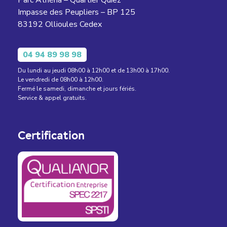
Impasse des Peupliers – BP 125
83192 Ollioules Cedex
04 94 89 98 98
Du lundi au jeudi 08h00 à 12h00 et de 13h00 à 17h00.
Le vendredi de 08h00 à 12h00.
Fermé le samedi, dimanche et jours fériés.
Service & appel gratuits.
Certification