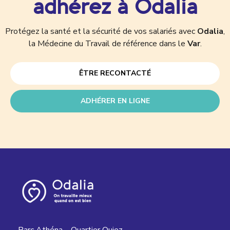
adhérez à Odalia
Protégez la santé et la sécurité de vos salariés avec
Odalia
,
la Médecine du Travail de référence dans le
Var
.
ÊTRE RECONTACTÉ
ADHÉRER EN LIGNE
Parc Athéna – Quartier Quiez