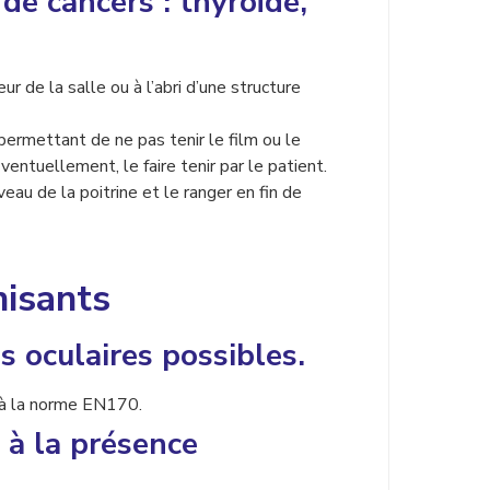
e cancers : thyroïde,
ur de la salle ou à l’abri d’une structure
 permettant de ne pas tenir le film ou le
entuellement, le faire tenir par le patient.
eau de la poitrine et le ranger en fin de
isants
 oculaires possibles.
 à la norme EN170.
 à la présence