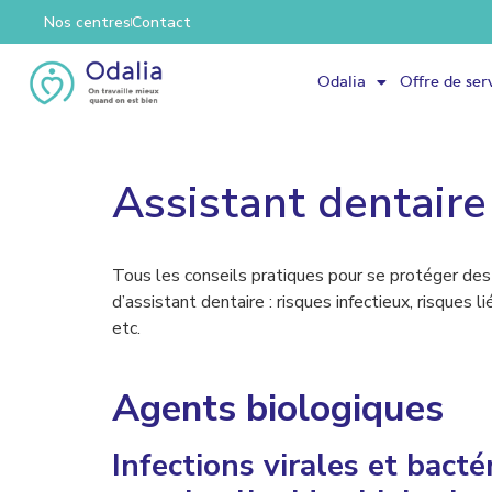
Nos centres
Contact
Odalia
Offre de ser
Assistant dentaire
Tous les conseils pratiques pour se protéger des 
d’assistant dentaire : risques infectieux, risques l
etc.
Agents biologiques
Infections virales et bacté