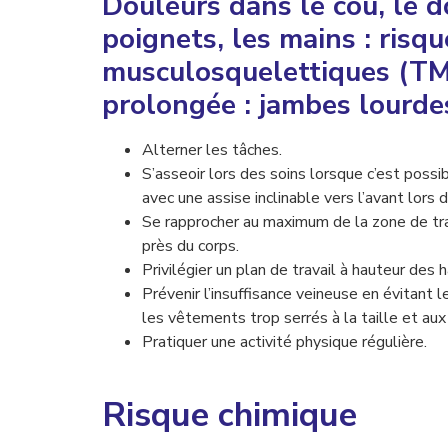
Douleurs dans le cou, le do
poignets, les mains : risq
musculosquelettiques (TM
prolongée : jambes lourdes
Alterner les tâches.
S’asseoir lors des soins lorsque c’est possib
avec une assise inclinable vers l’avant lors 
Se rapprocher au maximum de la zone de tra
près du corps.
Privilégier un plan de travail à hauteur des
Prévenir l’insuffisance veineuse en évitant 
les vêtements trop serrés à la taille et aux
Pratiquer une activité physique régulière.
Risque chimique