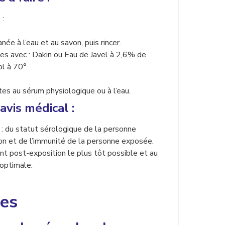
 :
e à l’eau et au savon, puis rincer.
es avec : Dakin ou Eau de Javel à 2,6% de
l à 70°.
s au sérum physiologique ou à l’eau.
vis médical :
n : du statut sérologique de la personne
ion et de l’immunité de la personne exposée.
ent post-exposition le plus tôt possible et au
 optimale.
tes