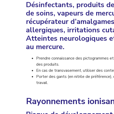
Désinfectants, produits de 
de soins, vapeurs de merc
récupérateur d’amalgames 
allergiques, irritations cu
Atteintes neurologiques et
au mercure.
Prendre connaissance des pictogrammes et d
des produits.
En cas de transvasement, utiliser des cont
Porter des gants (en nitrile de préférence)
travail.
Rayonnements ionisa