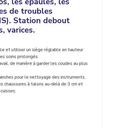
s, les épaules, les
ues de troubles
S). Station debout
, varices.
le et utiliser un siège réglable en hauteur
des soins prolongés.
vail, de manière à garder les coudes au plus
 hanches pour le nettoyage des instruments.
les chaussures à talons au-delà de 3 cm et
 cuisses.