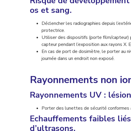
Risque de développement d
os et sang.
Déclencher les radiographies depuis l’extérie
protectrice.
Utiliser des dispositifs (porte film/capteur)
capteur pendant l’exposition aux rayons X. Ev
En cas de port de dosimètre, le porter au niv
journée dans un endroit non exposé.
Rayonnements non ion
Rayonnements UV : lésions
Porter des lunettes de sécurité conformes
Echauffements faibles liés
d’ultrasons.