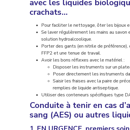
avec les liquides biologiqu
crachats…
Pour faciliter le nettoyage, ôter les bijoux 
Se laver régulièrement les mains au savon et
solution hydroalcoolique.
Porter des gants (en nitrile de préférence)
FFP2 et une tenue de travail.
Avoir les bons réflexes avec le matériel :
Disposer les instruments sur un plat
Poser directement les instruments da
Saisir les fraises avec la paire de pr
remplies de liquide antiseptique.
Utiliser des conteneurs spécifiques type D
Conduite à tenir en cas d’
sang (AES) ou autres liqu
1. EN URGENCE, premiers soins 