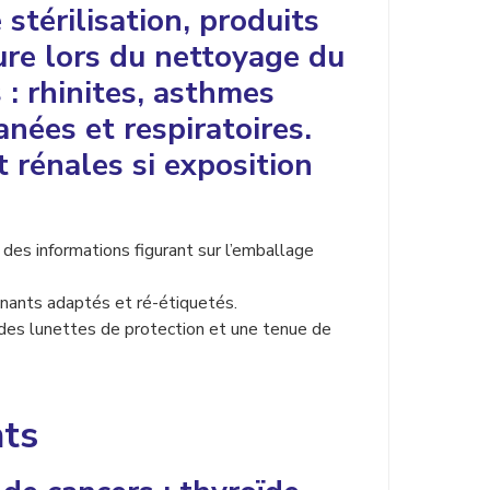
stérilisation, produits
ure lors du nettoyage du
: rhinites, asthmes
tanées et respiratoires.
 rénales si exposition
es informations figurant sur l’emballage
enants adaptés et ré-étiquetés.
, des lunettes de protection et une tenue de
nts