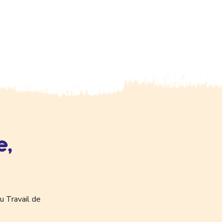
e,
u Travail de