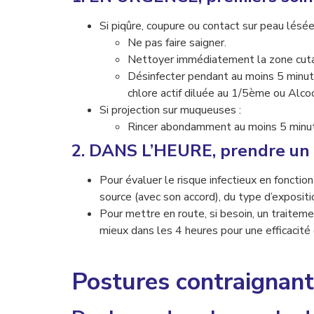
Si piqûre, coupure ou contact sur peau lésée
Ne pas faire saigner.
Nettoyer immédiatement la zone cutané
Désinfecter pendant au moins 5 minut
chlore actif diluée au 1/5ème ou Alcoo
Si projection sur muqueuses :
Rincer abondamment au moins 5 minute
2. DANS L’HEURE, prendre un a
Pour évaluer le risque infectieux en fonctio
source (avec son accord), du type d’exposit
Pour mettre en route, si besoin, un traitem
mieux dans les 4 heures pour une efficacité
Postures contraignan