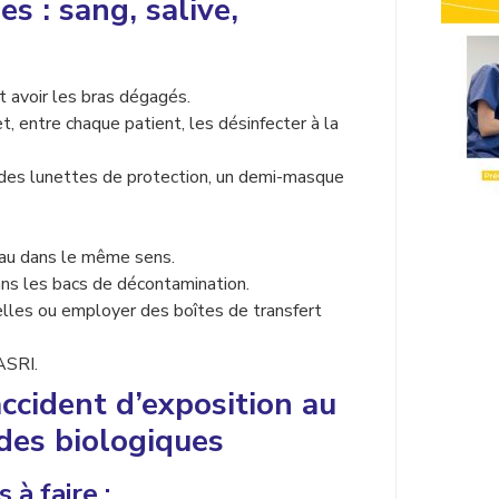
es : sang, salive,
et avoir les bras dégagés.
, entre chaque patient, les désinfecter à la
, des lunettes de protection, un demi-masque
eau dans le même sens.
ns les bacs de décontamination.
écelles ou employer des boîtes de transfert
ASRI.
accident d’exposition au
ides biologiques
à faire :