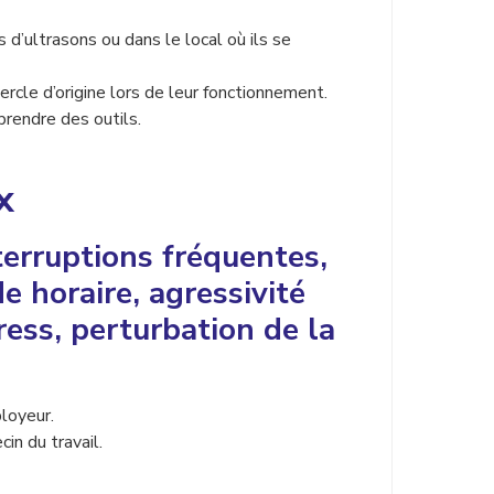
 d’ultrasons ou dans le local où ils se
rcle d’origine lors de leur fonctionnement.
prendre des outils.
x
nterruptions fréquentes,
 horaire, agressivité
ress, perturbation de la
loyeur.
in du travail.