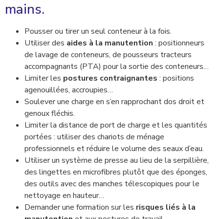
mains.
Pousser ou tirer un seul conteneur à la fois.
Utiliser des
aides à la manutention
: positionneurs
de lavage de conteneurs, de pousseurs tracteurs
accompagnants (PTA) pour la sortie des conteneurs…
Limiter les
postures contraignantes
: positions
agenouillées, accroupies…
Soulever une charge en s’en rapprochant dos droit et
genoux fléchis.
Limiter la distance de port de charge et les quantités
portées : utiliser des chariots de ménage
professionnels et réduire le volume des seaux d’eau.
Utiliser un système de presse au lieu de la serpillière,
des lingettes en microfibres plutôt que des éponges,
des outils avec des manches télescopiques pour le
nettoyage en hauteur…
Demander une formation sur les
risques liés à la
manutention
et aux postures de travail.