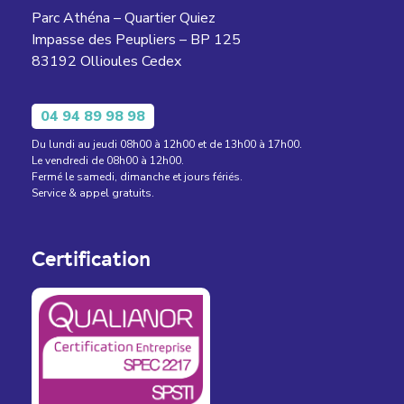
Parc Athéna – Quartier Quiez
Impasse des Peupliers – BP 125
83192 Ollioules Cedex
04 94 89 98 98
Du lundi au jeudi 08h00 à 12h00 et de 13h00 à 17h00.
Le vendredi de 08h00 à 12h00.
Fermé le samedi, dimanche et jours fériés.
Service & appel gratuits.
Certification