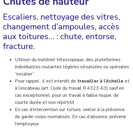
Chutes de hauteur
Escaliers, nettoyage des vitres,
changement d’ampoules, accès
aux toitures… : chute, entorse,
fracture.
Utiliser du matériel télescopique, des plateformes
individuelles roulantes légères sécurisées ou spéciales
“escalier”.
Pour rappel : il est interdit de
travailler à l’échelle
et
à l’escabeau (art. Code du travail R.4323-63) sauf en
cas exceptionnel, pour un travail à faible risque, de
courte durée et non répétitif.
En cas d’intervention sur toiture, veiller à la présence
de garde-corps normalisés. En cas d’absence, prévenir
l’employeur.