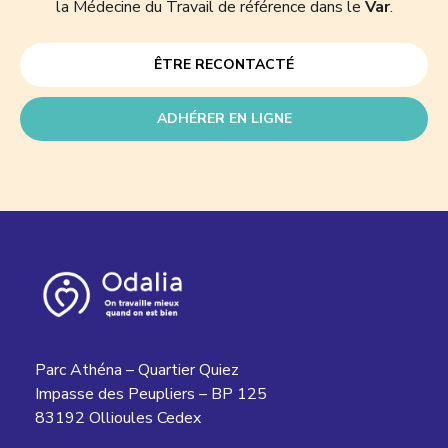
la Médecine du Travail de référence dans le
Var
.
ÊTRE RECONTACTÉ
ADHÉRER EN LIGNE
Parc Athéna – Quartier Quiez
Impasse des Peupliers – BP 125
83192 Ollioules Cedex