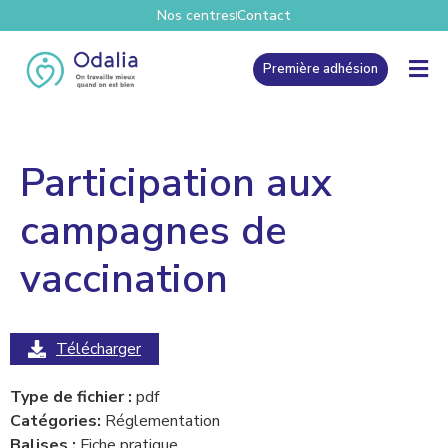
Nos centres
Contact
Première adhésion
Participation aux
campagnes de
vaccination
Télécharger
Type de fichier :
pdf
Catégories:
Réglementation
Balises :
Fiche pratique