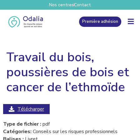
Nos centres
Contact
Première adhésion
Travail du bois,
poussières de bois et
cancer de l’ethmoïde
Télécharger
Type de fichier :
pdf
Catégories:
Conseils sur les risques professionnels
Balises :
Livret