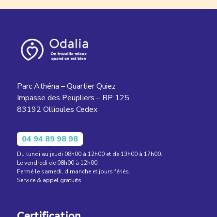
Parc Athéna – Quartier Quiez
Impasse des Peupliers – BP 125
83192 Ollioules Cedex
04 94 89 98 98
Du lundi au jeudi 08h00 à 12h00 et de 13h00 à 17h00.
Le vendredi de 08h00 à 12h00.
Fermé le samedi, dimanche et jours fériés.
Service & appel gratuits.
Certification