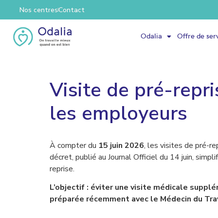
Nos centres
Contact
Odalia
Offre de ser
Visite de pré-repri
les employeurs
À compter du
15 juin 2026
, les visites de pré-r
décret, publié au Journal Officiel du 14 juin, simpl
reprise.
L’objectif : éviter une visite médicale suppl
préparée récemment avec le Médecin du Trav
___________________________________________