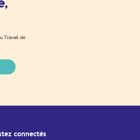
e,
u Travail de
stez connectés