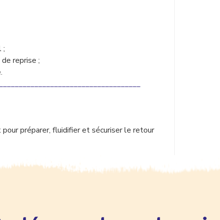
 ;
de reprise ;
.
____________________________________
pour préparer, fluidifier et sécuriser le retour