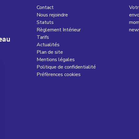
Contact
Votr
Nous rejoindre
envo
Statuts
mome
Règlement Intérieur
news
Tarifs
eau
Actualités
Plan de site
Mentions légales
Politique de confidentialité
Préfèrences cookies