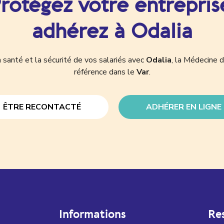
rotégez votre entrepris
adhérez à Odalia
 santé et la sécurité de vos salariés avec
Odalia
, la Médecine d
référence dans le
Var
.
ÊTRE RECONTACTÉ
ADHÉRER EN LIGNE
Informations
Re