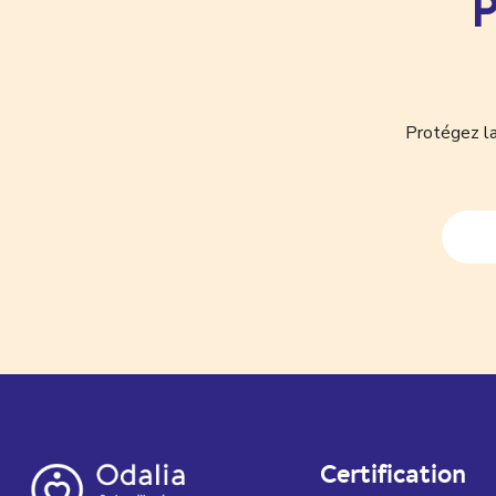
P
Protégez la
Certification