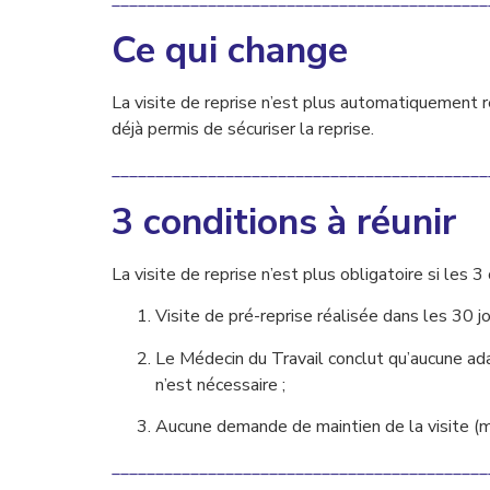
Ce qui change
La visite de reprise n’est plus automatiquement re
déjà permis de sécuriser la reprise.
___________________________________________
3 conditions à réunir
La visite de reprise n’est plus obligatoire si les 3
Visite de pré-reprise réalisée dans les 30 jo
Le Médecin du Travail conclut qu’aucune ada
n’est nécessaire ;
Aucune demande de maintien de la visite (m
___________________________________________