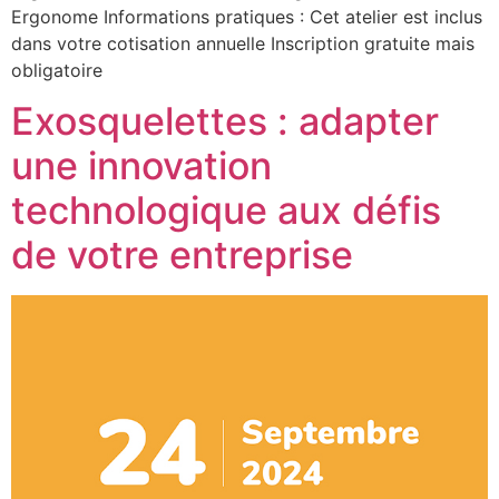
Ergonome Informations pratiques : Cet atelier est inclus
dans votre cotisation annuelle Inscription gratuite mais
obligatoire
Exosquelettes : adapter
une innovation
technologique aux défis
de votre entreprise