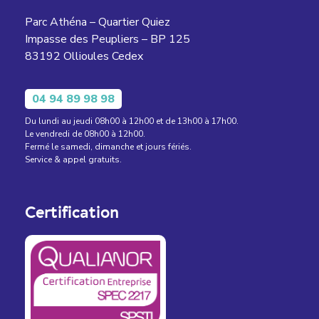
Parc Athéna – Quartier Quiez
Impasse des Peupliers – BP 125
83192 Ollioules Cedex
04 94 89 98 98
Du lundi au jeudi 08h00 à 12h00 et de 13h00 à 17h00.
Le vendredi de 08h00 à 12h00.
Fermé le samedi, dimanche et jours fériés.
Service & appel gratuits.
Certification