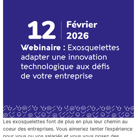
Les exosquelettes font de plus en plus leur chemin au
coeur des entreprises. Vous aimeriez tenter l’expérience
pour vous ou vos salariés et vous vous posez des