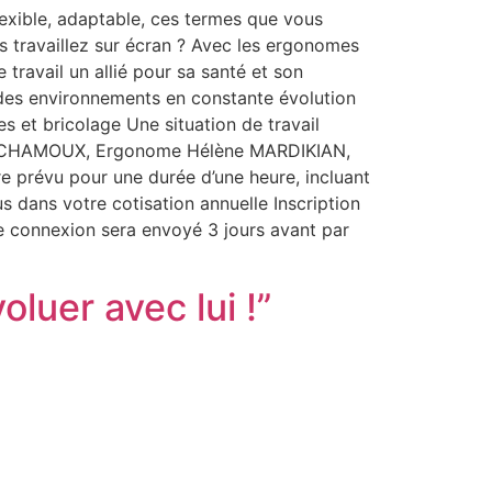
exible, adaptable, ces termes que vous
s travaillez sur écran ? Avec les ergonomes
travail un allié pour sa santé et son
s des environnements en constante évolution
s et bricolage Une situation de travail
las CHAMOUX, Ergonome Hélène MARDIKIAN,
 prévu pour une durée d’une heure, incluant
s dans votre cotisation annuelle Inscription
de connexion sera envoyé 3 jours avant par
oluer avec lui !”