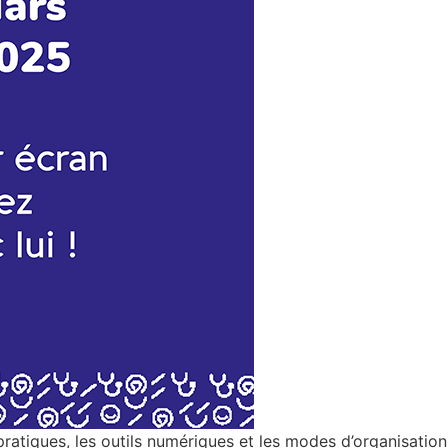
atiques, les outils numériques et les modes d’organisation d