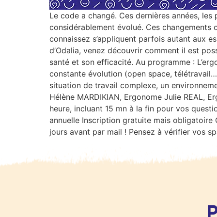
Le code a changé. Ces dernières années, les pr
considérablement évolué. Ces changements ont
connaissez s’appliquent parfois autant aux es
d’Odalia, venez découvrir comment il est poss
santé et son efficacité. Au programme : L’erg
constante évolution (open space, télétravail…
situation de travail complexe, un environne
Hélène MARDIKIAN, Ergonome Julie REAL, Erg
heure, incluant 15 mn à la fin pour vos quest
annuelle Inscription gratuite mais obligatoir
jours avant par mail ! Pensez à vérifier vos s
P