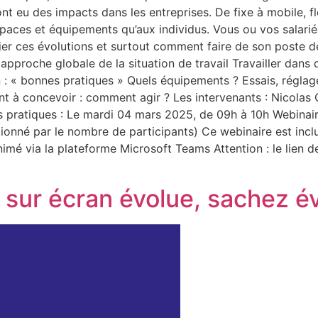
 eu des impacts dans les entreprises. De fixe à mobile, fl
paces et équipements qu’aux individus. Vous ou vos salarié
r ces évolutions et surtout comment faire de son poste de 
approche globale de la situation de travail Travailler dan
n : « bonnes pratiques » Quels équipements ? Essais, réglage
nt à concevoir : comment agir ? Les intervenants : Nico
pratiques : Le mardi 04 mars 2025, de 09h à 10h Webinaire
tionné par le nombre de participants) Ce webinaire est inclu
nimé via la plateforme Microsoft Teams Attention : le lien 
l sur écran évolue, sachez év