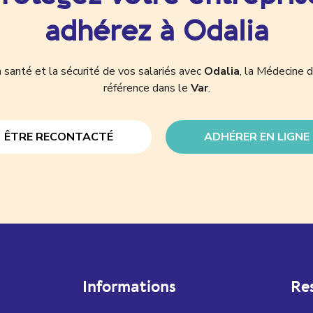
adhérez à Odalia
 santé et la sécurité de vos salariés avec
Odalia
, la Médecine d
référence dans le
Var
.
ÊTRE RECONTACTÉ
ADHÉRER EN LIGNE
Informations
Re