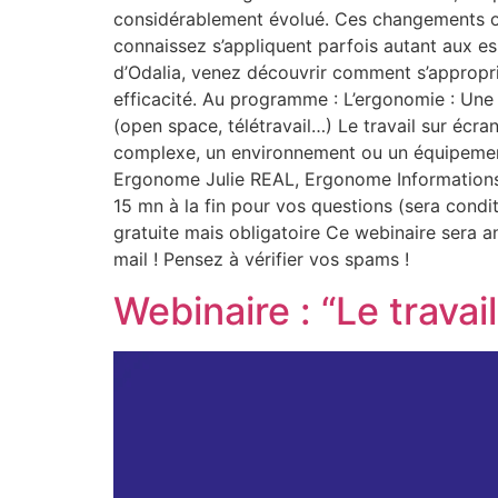
considérablement évolué. Ces changements ont
connaissez s’appliquent parfois autant aux es
d’Odalia, venez découvrir comment s’approprie
efficacité. Au programme : L’ergonomie : Une 
(open space, télétravail…) Le travail sur écra
complexe, un environnement ou un équipeme
Ergonome Julie REAL, Ergonome Informations 
15 mn à la fin pour vos questions (sera condi
gratuite mais obligatoire Ce webinaire sera a
mail ! Pensez à vérifier vos spams !
Webinaire : “Le travai