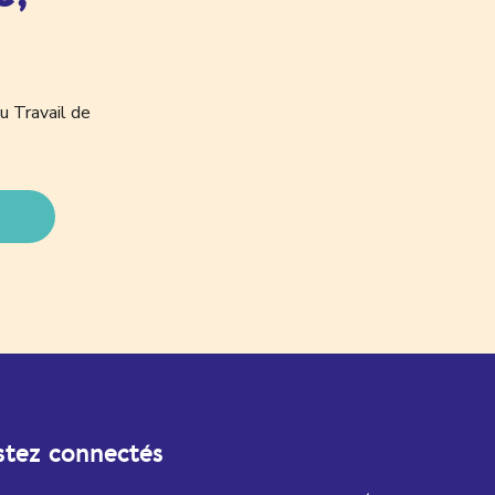
u Travail de
stez connectés