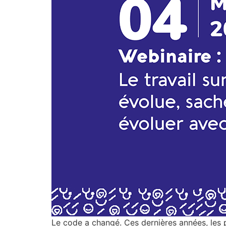
Le code a changé. Ces dernières années, les pr