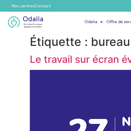
Nos centres
Contact
Odalia
Offre de ser
Étiquette :
bureau 
Le travail sur écran é