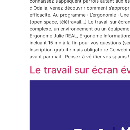
connaissez s’appliquent parfois autant aux es
d’Odalia, venez découvrir comment s’approprie
efficacité. Au programme : L’ergonomie : Une 
(open space, télétravail…) Le travail sur écra
complexe, un environnement ou un équipeme
Ergonome Julie REAL, Ergonome Informations 
incluant 15 mn à la fin pour vos questions (s
Inscription gratuite mais obligatoire Ce webi
avant par mail ! Pensez à vérifier vos spams !
Le travail sur écran é