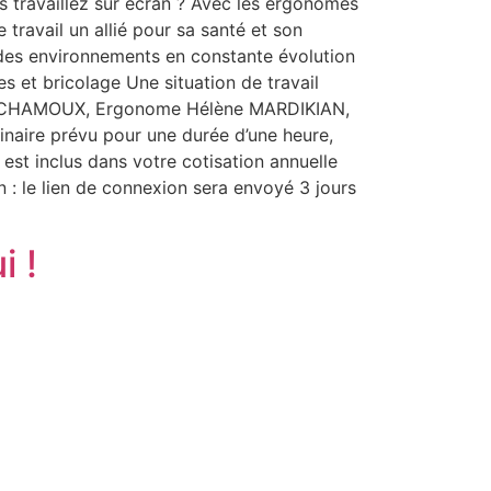
s travaillez sur écran ? Avec les ergonomes
travail un allié pour sa santé et son
s des environnements en constante évolution
s et bricolage Une situation de travail
las CHAMOUX, Ergonome Hélène MARDIKIAN,
naire prévu pour une durée d’une heure,
est inclus dans votre cotisation annuelle
 : le lien de connexion sera envoyé 3 jours
i !