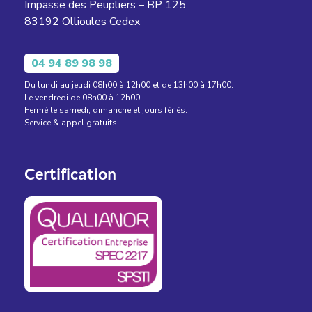
Impasse des Peupliers – BP 125
83192 Ollioules Cedex
04 94 89 98 98
Du lundi au jeudi 08h00 à 12h00 et de 13h00 à 17h00.
Le vendredi de 08h00 à 12h00.
Fermé le samedi, dimanche et jours fériés.
Service & appel gratuits.
Certification