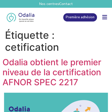
Nos centres
Contact
Première adhésion
Étiquette :
cetification
Odalia obtient le premier
niveau de la certification
AFNOR SPEC 2217