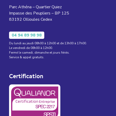
Parc Athéna – Quartier Quiez
Impasse des Peupliers – BP 125
83192 Ollioules Cedex
04 94 89 98 98
Du lundi au jeudi 08h00 à 12h00 et de 13h00 à 17h00.
Le vendredi de 08h00 à 12h00.
Fermé le samedi, dimanche et jours fériés.
Service & appel gratuits.
Certification