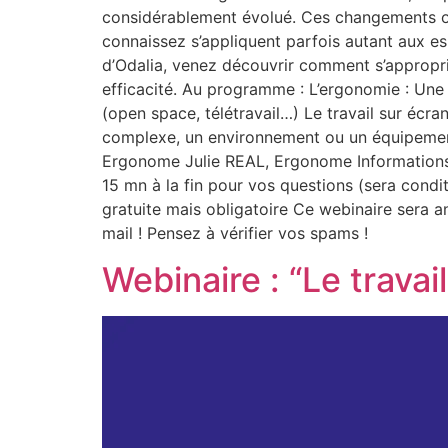
considérablement évolué. Ces changements ont
connaissez s’appliquent parfois autant aux es
d’Odalia, venez découvrir comment s’approprie
efficacité. Au programme : L’ergonomie : Une 
(open space, télétravail…) Le travail sur écra
complexe, un environnement ou un équipeme
Ergonome Julie REAL, Ergonome Informations 
15 mn à la fin pour vos questions (sera condi
gratuite mais obligatoire Ce webinaire sera a
mail ! Pensez à vérifier vos spams !
Webinaire : “Le travai