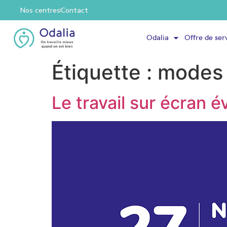
Nos centres
Contact
Odalia
Offre de ser
Étiquette :
modes 
Le travail sur écran é