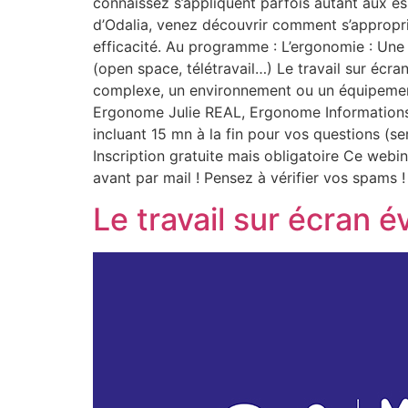
connaissez s’appliquent parfois autant aux es
d’Odalia, venez découvrir comment s’approprie
efficacité. Au programme : L’ergonomie : Une 
(open space, télétravail…) Le travail sur écra
complexe, un environnement ou un équipeme
Ergonome Julie REAL, Ergonome Informations 
incluant 15 mn à la fin pour vos questions (s
Inscription gratuite mais obligatoire Ce webi
avant par mail ! Pensez à vérifier vos spams !
Le travail sur écran é