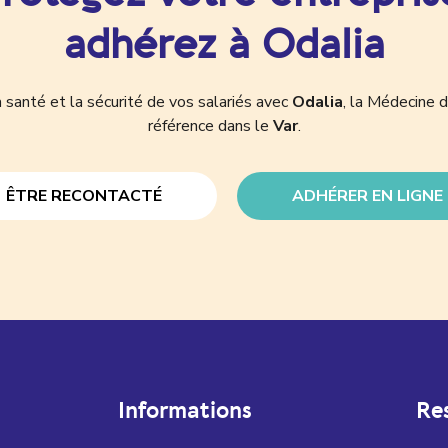
adhérez à Odalia
 santé et la sécurité de vos salariés avec
Odalia
, la Médecine d
référence dans le
Var
.
ÊTRE RECONTACTÉ
ADHÉRER EN LIGNE
Informations
Re