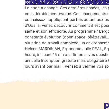
Le code a changé. Ces dernières années, les pr
considérablement évolué. Ces changements ont
connaissez s’appliquent parfois autant aux es
d’Odalia, venez découvrir comment il est poss
santé et son efficacité. Au programme : L’erg
constante évolution (open space, télétravail…
situation de travail complexe, un environne
Hélène MARDIKIAN, Ergonome Julie REAL, Erg
heure, incluant 15 mn à la fin pour vos quest
annuelle Inscription gratuite mais obligatoir
jours avant par mail ! Pensez à vérifier vos s
P