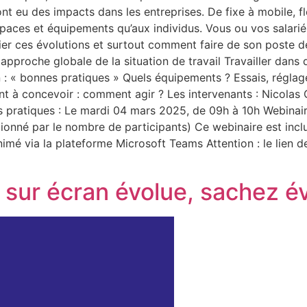
 eu des impacts dans les entreprises. De fixe à mobile, fl
paces et équipements qu’aux individus. Vous ou vos salarié
r ces évolutions et surtout comment faire de son poste de 
approche globale de la situation de travail Travailler dan
n : « bonnes pratiques » Quels équipements ? Essais, réglage
nt à concevoir : comment agir ? Les intervenants : Nico
pratiques : Le mardi 04 mars 2025, de 09h à 10h Webinaire
tionné par le nombre de participants) Ce webinaire est inclu
nimé via la plateforme Microsoft Teams Attention : le lien 
l sur écran évolue, sachez év