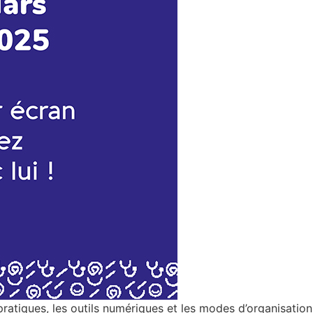
atiques, les outils numériques et les modes d’organisation d