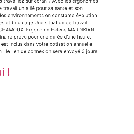
s travaillez sur écran ? Avec les ergonomes
travail un allié pour sa santé et son
s des environnements en constante évolution
s et bricolage Une situation de travail
las CHAMOUX, Ergonome Hélène MARDIKIAN,
naire prévu pour une durée d’une heure,
est inclus dans votre cotisation annuelle
 : le lien de connexion sera envoyé 3 jours
i !