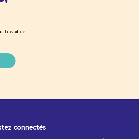
u Travail de
stez connectés