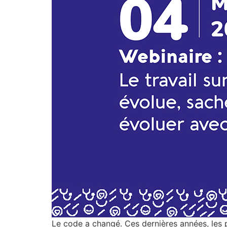
Le code a changé. Ces dernières années, les pr