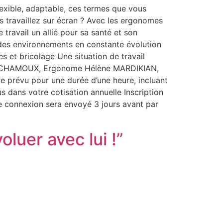
exible, adaptable, ces termes que vous
s travaillez sur écran ? Avec les ergonomes
travail un allié pour sa santé et son
s des environnements en constante évolution
s et bricolage Une situation de travail
las CHAMOUX, Ergonome Hélène MARDIKIAN,
 prévu pour une durée d’une heure, incluant
s dans votre cotisation annuelle Inscription
de connexion sera envoyé 3 jours avant par
oluer avec lui !”