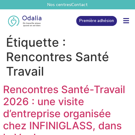
Nos centres
Contact
Première adhésion
Étiquette :
Rencontres Santé
Travail
Rencontres Santé-Travail
2026 : une visite
d’entreprise organisée
chez INFINIGLASS, dans