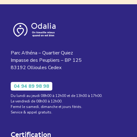
Parc Athéna – Quartier Quiez
Impasse des Peupliers – BP 125
83192 Ollioules Cedex
04 94 89 98 98
Du lundi au jeudi 08h00 à 12h00 et de 13h00 à 17h00.
Le vendredi de 08h00 à 12h00.
Fermé le samedi, dimanche et jours fériés.
Service & appel gratuits.
Certification