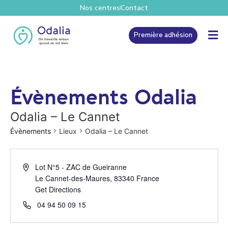
Nos centres
Contact
Première adhésion
Évènements Odalia
Odalia – Le Cannet
Évènements
Lieux
Odalia – Le Cannet
Lot N°5 - ZAC de Gueiranne
Le Cannet-des-Maures
,
83340
France
Get Directions
04 94 50 09 15