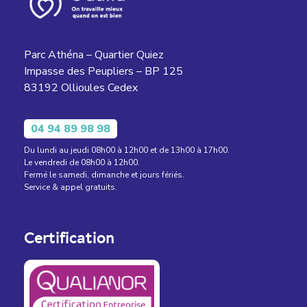
Parc Athéna – Quartier Quiez
Impasse des Peupliers – BP 125
83192 Ollioules Cedex
04 94 89 98 98
Du lundi au jeudi 08h00 à 12h00 et de 13h00 à 17h00.
Le vendredi de 08h00 à 12h00.
Fermé le samedi, dimanche et jours fériés.
Service & appel gratuits.
Certification