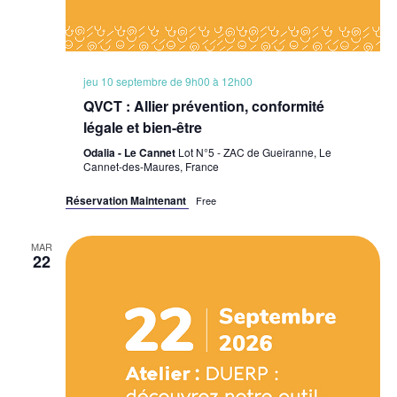
jeu 10 septembre de 9h00
à
12h00
QVCT : Allier prévention, conformité
légale et bien-être
Odalia - Le Cannet
Lot N°5 - ZAC de Gueiranne, Le
Cannet-des-Maures, France
Réservation Maintenant
Free
MAR
22