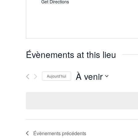
Get Directions
Évènements at this lieu
À venir
Aujourd’hui
Sélectionnez une date.
Évènements
précédents