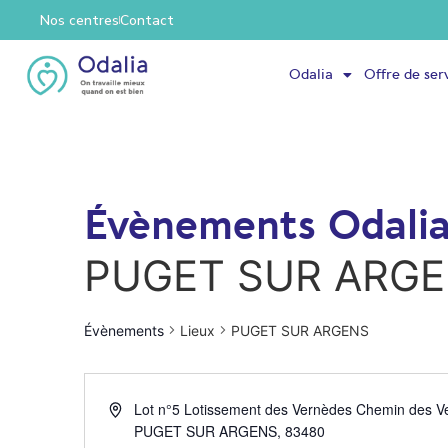
Nos centres
Contact
Odalia
Offre de ser
Évènements Odali
PUGET SUR ARG
Évènements
Lieux
PUGET SUR ARGENS
Lot n°5 Lotissement des Vernèdes Chemin des V
PUGET SUR ARGENS
,
83480