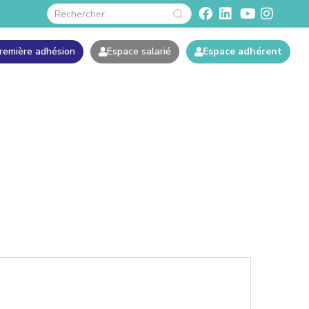
remière adhésion
Espace salarié
Espace adhérent