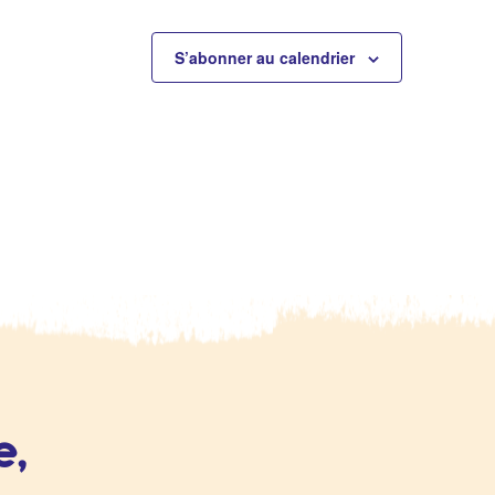
S’abonner au calendrier
e,