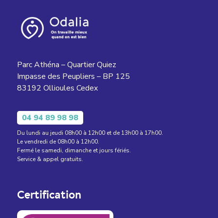
Parc Athéna – Quartier Quiez
Impasse des Peupliers – BP 125
83192 Ollioules Cedex
04 94 89 98 98
Du lundi au jeudi 08h00 à 12h00 et de 13h00 à 17h00.
Le vendredi de 08h00 à 12h00.
Fermé le samedi, dimanche et jours fériés.
Service & appel gratuits.
Certification