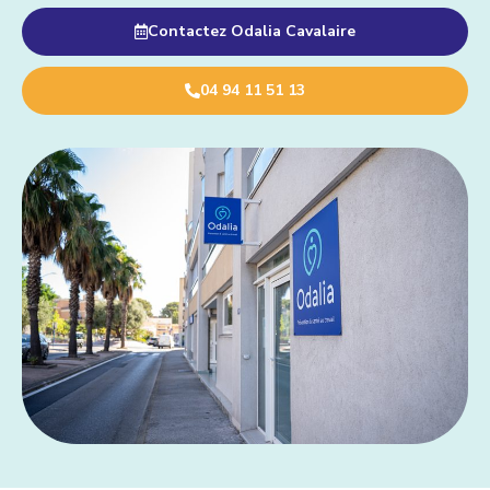
Contactez Odalia Cavalaire
04 94 11 51 13