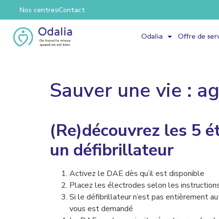
Nos centres
Contact
Odalia
Offre de ser
Sauver une vie : ag
(Re)découvrez les 5 é
un défibrillateur
Activez le DAE dès qu’il est disponible
Placez les électrodes selon les instruction
Si le défibrillateur n’est pas entièrement a
vous est demandé