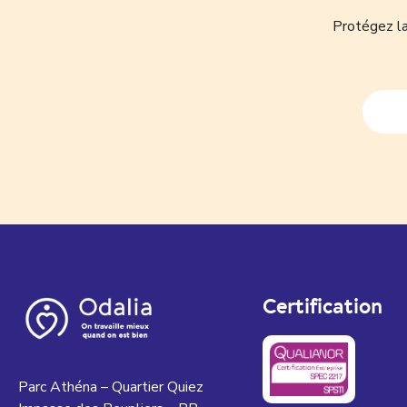
Protégez la
Certification
Parc Athéna – Quartier Quiez