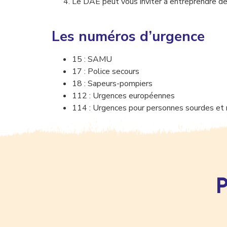
Le DAE peut vous inviter à entreprendre d
Les numéros d’urgence
15 : SAMU
17 : Police secours
18 : Sapeurs-pompiers
112 : Urgences européennes
114 : Urgences pour personnes sourdes et
P