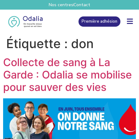
Nos centres
Contact
Première adhésion
Étiquette :
don
Collecte de sang à La
Garde : Odalia se mobilise
pour sauver des vies