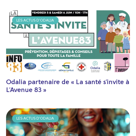
LES ACTUS D'ODALIA
Odalia partenaire de « La santé s’invite à
L’Avenue 83 »
LES ACTUS D'ODALIA