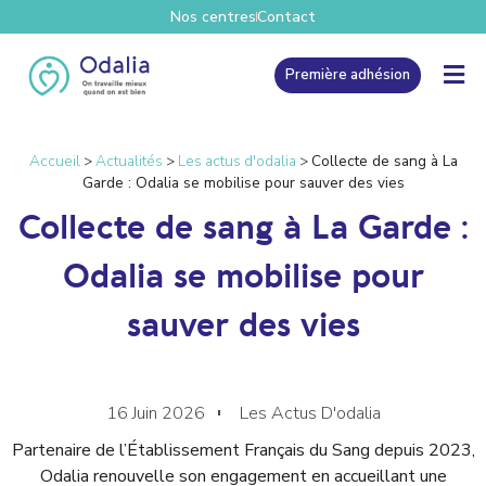
Nos centres
Contact
Première adhésion
Accueil
>
Actualités
>
Les actus d'odalia
>
Collecte de sang à La
Garde : Odalia se mobilise pour sauver des vies
Collecte de sang à La Garde :
Odalia se mobilise pour
sauver des vies
16 Juin 2026
Les Actus D'odalia
Partenaire de l’Établissement Français du Sang depuis 2023,
Odalia renouvelle son engagement en accueillant une