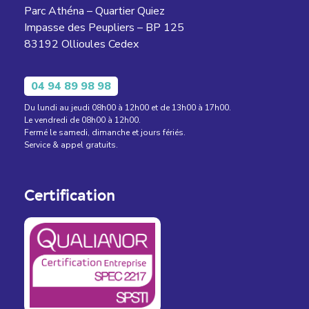
Parc Athéna – Quartier Quiez
Impasse des Peupliers – BP 125
83192 Ollioules Cedex
04 94 89 98 98
Du lundi au jeudi 08h00 à 12h00 et de 13h00 à 17h00.
Le vendredi de 08h00 à 12h00.
Fermé le samedi, dimanche et jours fériés.
Service & appel gratuits.
Certification