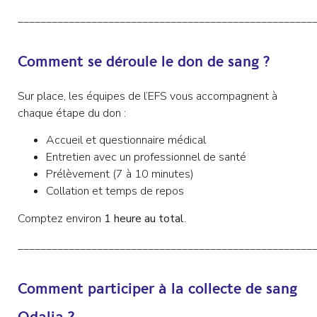
____________________________________________________
Comment se déroule le don de sang ?
Sur place, les équipes de l’EFS vous accompagnent à
chaque étape du don :
Accueil et questionnaire médical
Entretien avec un professionnel de santé
Prélèvement (7 à 10 minutes)
Collation et temps de repos
Comptez environ
1 heure au total
.
____________________________________________________
Comment participer à la collecte de sang