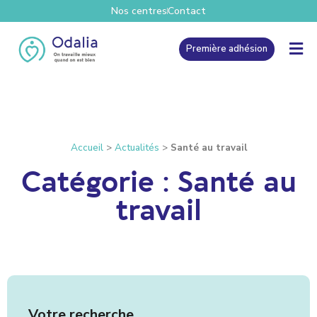
Nos centres
Contact
Première adhésion
Accueil
>
Actualités
>
Santé au travail
Catégorie : Santé au
travail
Votre recherche