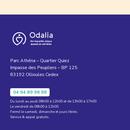
Parc Athéna – Quartier Quiez
Impasse des Peupliers – BP 125
83192 Ollioules Cedex
04 94 89 98 98
Du lundi au jeudi 08h00 à 12h00 et de 13h00 à 17h00.
Le vendredi de 08h00 à 12h00.
Fermé le samedi, dimanche et jours fériés.
Service & appel gratuits.