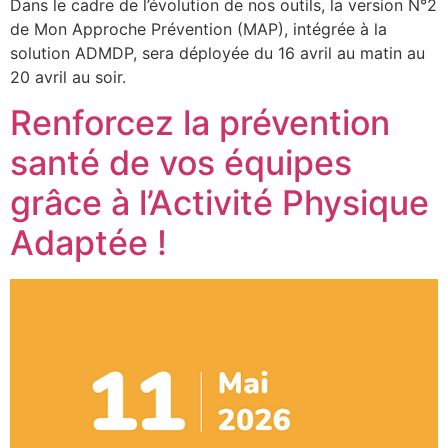
Dans le cadre de l’évolution de nos outils, la version N°2
de Mon Approche Prévention (MAP), intégrée à la
solution ADMDP, sera déployée du 16 avril au matin au
20 avril au soir.
Renforcez la prévention
santé de vos équipes
grâce à l’Activité Physique
Adaptée !