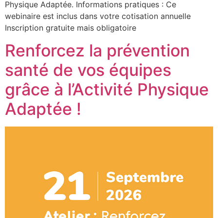
Physique Adaptée. Informations pratiques : Ce
webinaire est inclus dans votre cotisation annuelle
Inscription gratuite mais obligatoire
Renforcez la prévention
santé de vos équipes
grâce à l’Activité Physique
Adaptée !