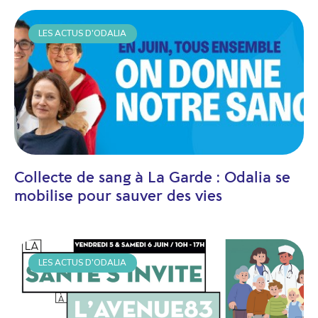
LES ACTUS D'ODALIA
Collecte de sang à La Garde : Odalia se
mobilise pour sauver des vies
LES ACTUS D'ODALIA