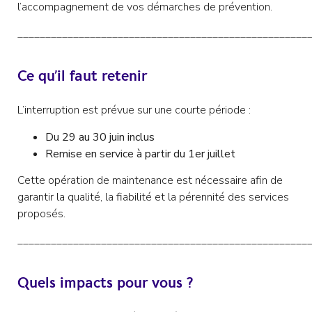
l’accompagnement de vos démarches de prévention.
____________________________________________________
Ce qu’il faut retenir
L’interruption est prévue sur une courte période :
Du 29 au 30 juin inclus
Remise en service à partir du 1er juillet
Cette opération de maintenance est nécessaire afin de
garantir la qualité, la fiabilité et la pérennité des services
proposés.
____________________________________________________
Quels impacts pour vous ?