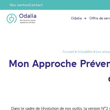
Nos centres
Contact
Odalia
Offre de ser
Accueil
>
Actualités
>
Les actus
Mon Approche Prévent
Dans le cadre de l’évolution de nos outils, la version N°