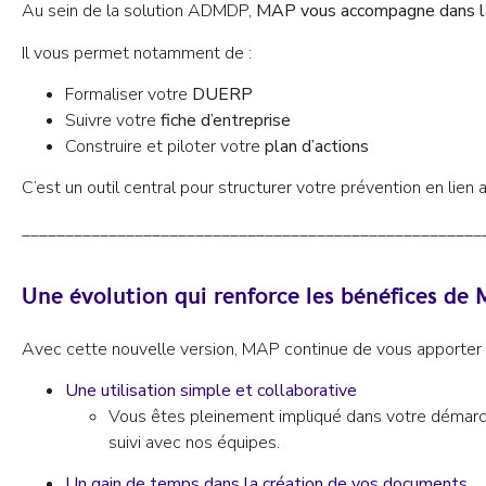
Au sein de la solution ADMDP,
MAP vous accompagne dans la
Il vous permet notamment de :
Formaliser votre
DUERP
Suivre votre
fiche d’entreprise
Construire et piloter votre
plan d’actions
C’est un outil central pour structurer votre prévention en lien
_____________________________________________________
Une évolution qui renforce les bénéfices de
Avec cette nouvelle version, MAP continue de vous apporter 
Une utilisation simple et collaborative
Vous êtes pleinement impliqué dans votre démarche
suivi avec nos équipes.
Un gain de temps dans la création de vos documents