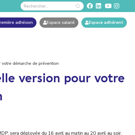
remière adhésion
Espace salarié
Espace adhérent
r votre démarche de prévention
le version pour votre
n
P, sera déployée du 16 avril au matin au 20 avril au soir.