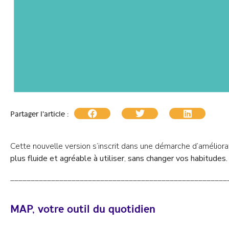
Partager l'article :
Cette nouvelle version s’inscrit dans une démarche d’améliorat
plus fluide et agréable à utiliser
,
sans changer vos habitudes.
_____________________________________________________
MAP, votre outil du quotidien