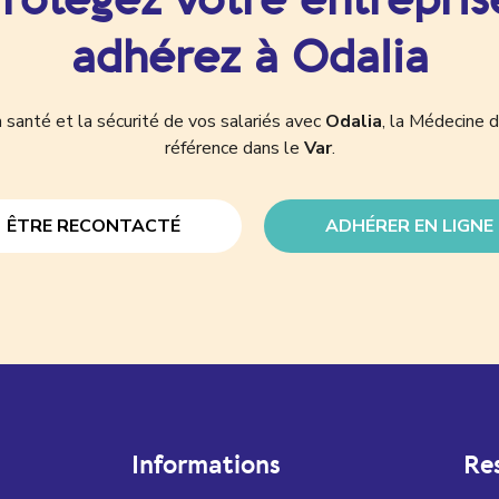
adhérez à Odalia
 santé et la sécurité de vos salariés avec
Odalia
, la Médecine d
référence dans le
Var
.
ÊTRE RECONTACTÉ
ADHÉRER EN LIGNE
Informations
Re