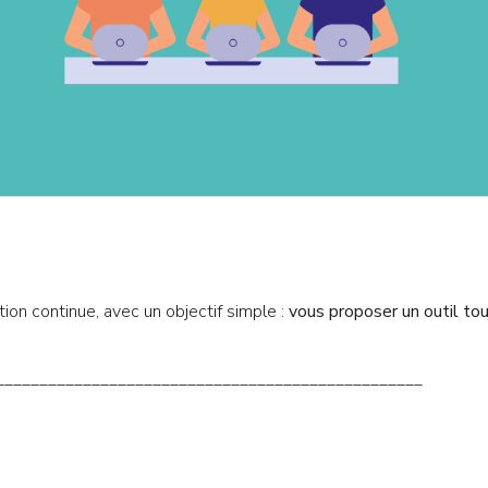
ion continue, avec un objectif simple :
vous proposer un outil tou
_________________________________________________