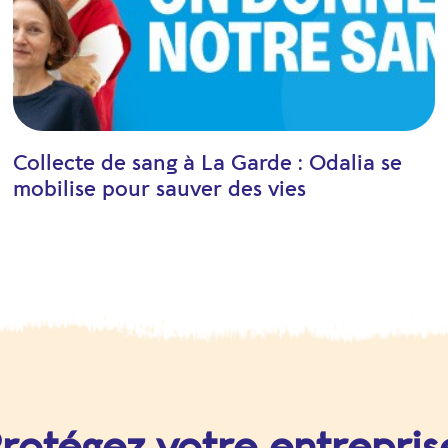
Collecte de sang à La Garde : Odalia se
mobilise pour sauver des vies
rotégez votre entrepris