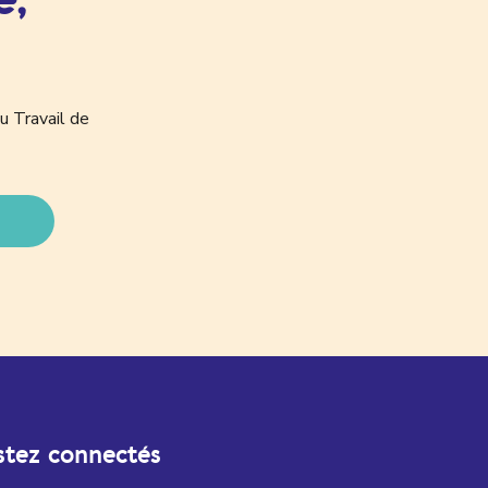
u Travail de
stez connectés