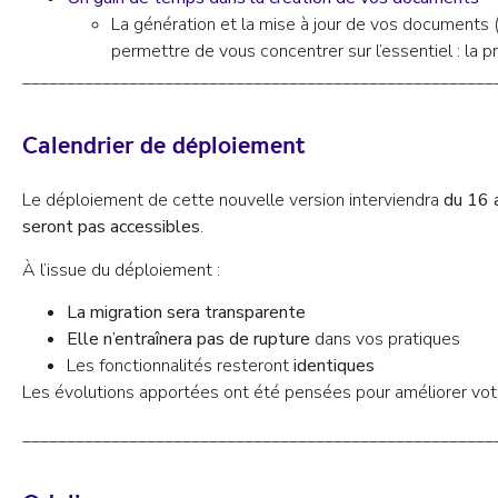
La génération et la mise à jour de vos documents (
permettre de vous concentrer sur l’essentiel : la p
_____________________________________________________
Calendrier de déploiement
Le déploiement de cette nouvelle version interviendra
du 16 a
seront pas accessibles
.
À l’issue du déploiement :
La migration sera transparente
Elle n’entraînera pas de rupture
dans vos pratiques
Les fonctionnalités resteront
identiques
Les évolutions apportées ont été pensées pour améliorer vot
_____________________________________________________